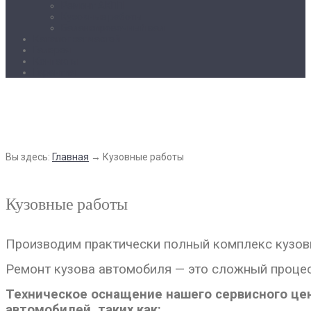
Ремонт АКПП
Кузовные работы
Балансировочный вал
Каталог запчастей
Галерея
Контакты
Гарантия
Кузовные работы
Вы здесь:
Главная
→
Кузовные работы
Кузовные работы
Производим практически полный комплекс кузов
Ремонт кузова автомобиля — это сложный процес
Техническое оснащение нашего сервисного це
автомобилей, таких как: