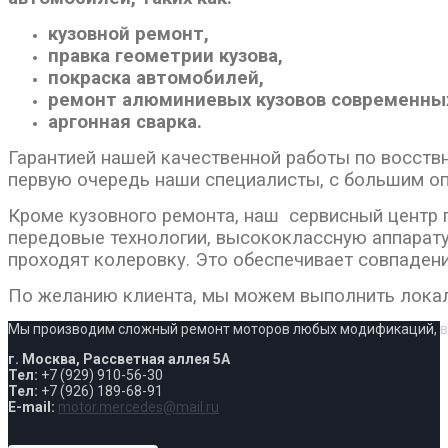
кузовной ремонт,
правка геометрии кузова,
покраска автомобилей,
ремонт алюминиевых кузовов современны
аргонная сварка.
Гарантией нашей качественной работы по восств
первую очередь наши специалисты, с большим о
Кроме кузовного ремонта, наш сервисный центр 
передовые технологии, высококлассную аппарату
проходят колеровку. Это обеспечивает совпадени
По желанию клиента, мы можем выполнить локал
Мы производим сложный ремонт моторов любых модификаций, вып
г. Москва, Рассветная аллея 5А
Тел:
+7 (929) 910-56-30
Тел:
+7 (926) 189-68-91
E-mail:
motor.mercedes@mail.ru