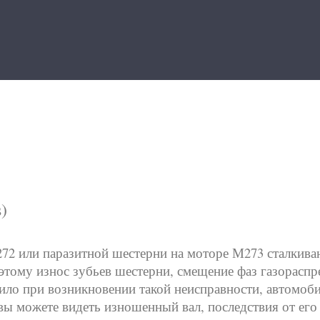
)
72 или паразитной шестерни на моторе М273 сталкиваю
этому износ зубьев шестерни, смещение фаз газораспр
вило при возникновении такой неисправности, автомоб
 вы можете видеть изношенный вал, последствия от его