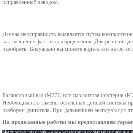
исправленный заводом.
Данная неисправность выявляется путем компьютерно
как смещение фаз газораспределения. Для решения да
разобрать. Визуально вы можете видеть это на фотог
Балансирный вал (М272) или паразитная шестерня (М27
Необходимость замены остальных деталей системы пр
разборки двигателя. При дальнейшей эксплуатации эт
На проделанные работы мы предоставляем гарант
Мы производим сложный ремонт моторов любых модификаций, вып