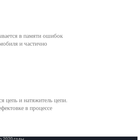
ывается в памяти ошибок
омобиля и частично
ся цепь и натяжитель цепи.
фектовке в процессе
 2020 годы.