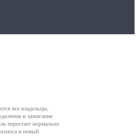
тся все владельцы,
еделения и зажигание
иль перестает нормально
 износа и новый