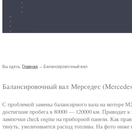
Ремонт АКПП
Кузовные работы
Балансировочный вал
Каталог запчастей
Галерея
Контакты
Гарантия
Балансировочный вал
Вы здесь:
Главная
→
Балансировочный вал
Балансировочный вал
Мерседес (Mercedes
С проблемой замены балансирного вала на моторе М2
достигшие пробега в 80000 — 120000 км. Приводит к 
лампочки check engine на приборной панели. Как пра
тянуть, увеличивается расход топлива. На фото ниже